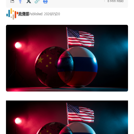
8 Min Read
商傳媒
Published: 2026/05/20