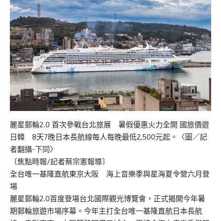
麗星郵輪2.0 首次參戰台北旅展 暑假優惠火力全開 國旅價遊
日韓 8天7晚日本長航線每人每晚最低2,500元起。〈圖／記
者翻攝-下同〉
〔焦點時報/記者蔡宗憲報導〕
全台唯一基隆直航東京大阪 海上音樂季與星海夏令營六月登
場
麗星郵輪2.0首度登場台北國際觀光博覽會，正式揭開今年暑
期郵輪旅遊市場序幕。今年主打全台唯一基隆直航日本長航