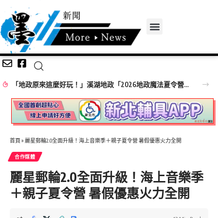
中台灣四縣市攜手赴新加坡拓銷！ 彰化縣府率在地業者共推深度旅遊
首頁
»
麗星郵輪2.0全面升級！海上音樂季＋親子夏令營 暑假優惠火力全開
合作媒體
麗星郵輪2.0全面升級！海上音樂季
＋親子夏令營 暑假優惠火力全開