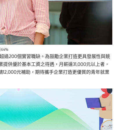
64%
超過200個實習職缺。為鼓勵企業打造更具發展性與競
提供優於基本工資之待遇，月薪達31,000元以上者，
申請12,000元補助，期待攜手企業打造更優質的青年就業