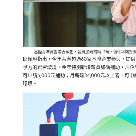
基隆青年實習媒合啟動，薪資加碼補助1.2萬，留任率飆升至
邱佩琳指出，今年共有超過60家基隆企業參與，提供
爭力的實習環境，今年特別新增薪資加碼補助，凡企業
可申請6,000元補助；月薪達34,000元以上者，可
環境。