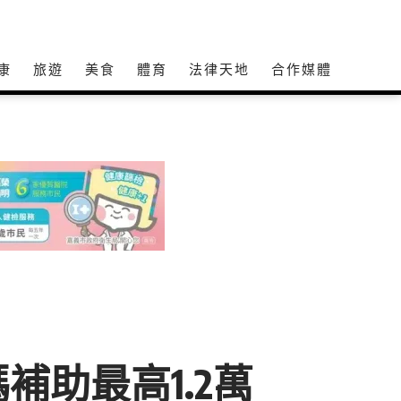
康
旅遊
美食
體育
法律天地
合作媒體
助最高1.2萬