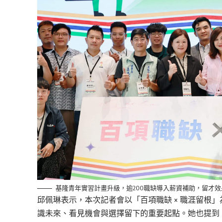
基隆青年實習計畫升級，逾200職缺導入薪資補助，留才
邱佩琳表示，本次記者會以「百項職缺 × 職涯留根
識未來、看見機會與選擇留下的重要起點。她也提到，