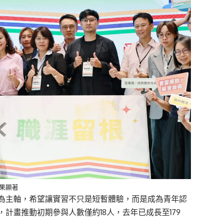
效果顯著
」為主軸，希望讓實習不只是短暫體驗，而是成為青年認
計畫推動初期參與人數僅約18人，去年已成長至179