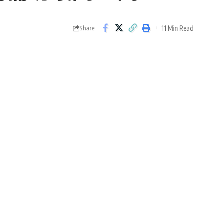
11 Min Read
Share