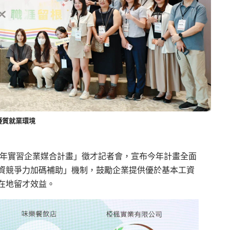
優質就業環境
隆青年實習企業媒合計畫」徵才記者會，宣布今年計畫全面
資競爭力加碼補助」機制，鼓勵企業提供優於基本工資
在地留才效益。