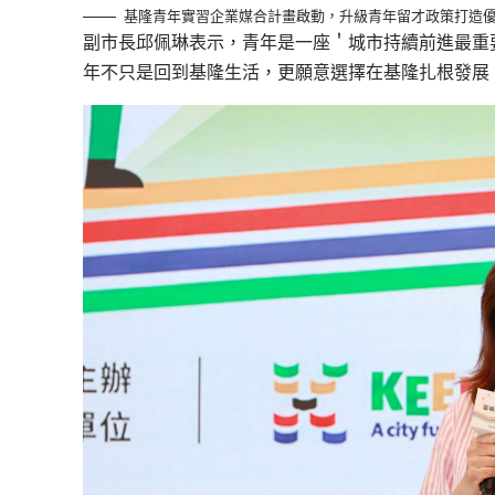
基隆青年實習企業媒合計畫啟動，升級青年留才政策打造
副市長邱佩琳表示，青年是一座＇城市持續前進最重
年不只是回到基隆生活，更願意選擇在基隆扎根發展