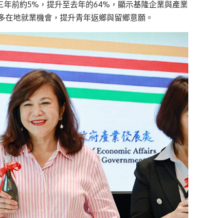
三年前約5%，提升至去年的64%，顯示基隆企業與產業
多在地就業機會，提升青年返鄉與留鄉意願。