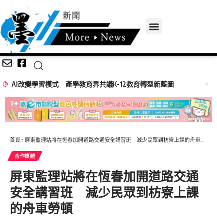
AI改變學習模式 產學教育界共議K-12教育轉型新藍圖
首頁
»
屏東監理站將在恆春加開道路交通安全講習班 減少民眾到枋寮上課的舟車勞頓
合作媒體
屏東監理站將在恆春加開道路交通
安全講習班 減少民眾到枋寮上課
的舟車勞頓