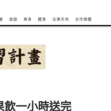
康
旅遊
美食
體育
法律天地
合作媒體
費果飲一小時送完