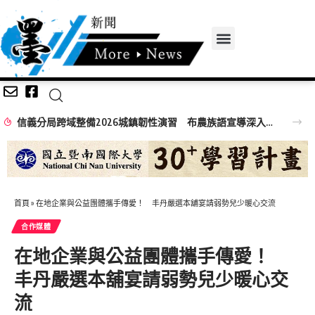
信義分局跨域整備2026城鎮韌性演習 布農族語宣導深入原鄉部落
首頁
»
在地企業與公益團體攜手傳愛！ 丰丹嚴選本舖宴請弱勢兒少暖心交流
合作媒體
在地企業與公益團體攜手傳愛！
丰丹嚴選本舖宴請弱勢兒少暖心交
流