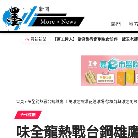
熱門
地
最新新聞
【百工達人】 從音樂教育到生命陪伴 黛玉老
首頁
»
味全龍熱戰台鋼雄鷹 上萬球迷擠爆花蓮球場 徐榛蔚與球迷同
合作媒體
味全龍熱戰台鋼雄鷹