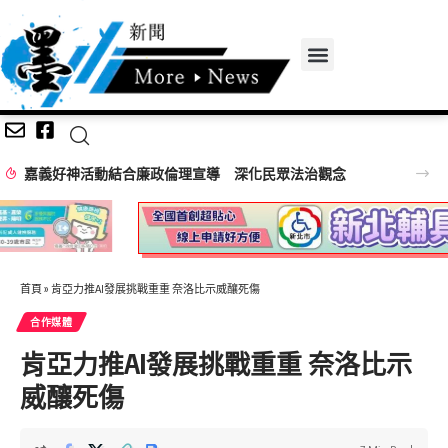
嘉義好神活動結合廉政倫理宣導 深化民眾法治觀念
首頁
»
肯亞力推AI發展挑戰重重 奈洛比示威釀死傷
合作媒體
肯亞力推AI發展挑戰重重 奈洛比示
威釀死傷