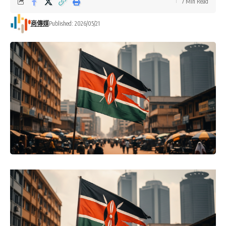
7 Min Read
商傳媒
Published: 2026/05/21