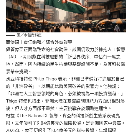
圖／本報資料庫
商傳媒
｜責任編輯／綜合外電報導
儘管肯亞正面臨致命的社會動盪，該國仍致力於擁抱人工智慧
（AI），期盼能在科技驅動的「新世界秩序」中佔有一席之
地。然而，國內持續的民生抗議與基礎設施不足，為其科技願
景帶來挑戰。
肯亞科技特使 Philip Thigo 表示，非洲已準備好打造屬於自己
的「非洲矽谷」，以期能比肩美國矽谷的影響力。他強調：
「非洲在人工智慧領域的角色，必須被視為一項投資議程。」
Thigo 特使也指出，非洲大陸在基礎設施與能力方面仍相對落
後，但人才方面卻不盡然，主要挑戰在於網路連通性。
根據《The National》報導，肯亞的科技新創生態系表現亮
眼，去年吸引了9.84億美元的風險投資，是非洲國家中最高。
2025年，肯亞更吸引了10.4億美元的科技投資，年增幅達