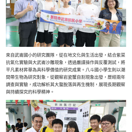
來自武崙國小的研究團隊，從在地文化與生活出發，結合紫菜
抗氧化實驗與大武崙沙雕現象，透過嚴謹操作與反覆測試，將
平凡素材昇華為具科學價值的研究成果。八斗國小學生則以潮
間帶生物為研究對象，從觀察岩瓷蟹自割現象出發，歷經兩年
調查與實驗，成功解析其大螯脫落與再生機制，展現長期觀察
與持續探究的科學精神。