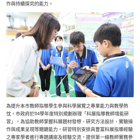
作與持續探究的能力。
為提升本市教師指導學生參與科學展覽之專業能力與教學熱
忱，市政府於114學年度特別規劃辦理「科展指導教師增能研
習」，為協助教師掌握科展題材發想、研究方法設計、實驗操
作與成果呈現等關鍵能力，研習特別安排具豐富科展指導經驗
之專家學者進行專題講座及經驗交流，提供第一線教師實務參