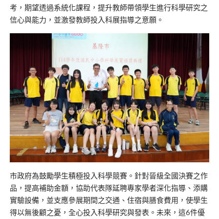
考，期望透過系統化課程，提升教師帶領學生進行科學研究之
信心與能力，並激發教師投入科展指導之意願。
市政府為鼓勵學生積極投入科學競賽。針對晉級全國決賽之作
品，提高補助金額，協助代表隊延聘專家學者深化指導、添購
實驗設備，並支應參展期間之交通、住宿與膳食費用，使學生
得以無後顧之憂，全心投入科學研究與發表。未來，這6件優