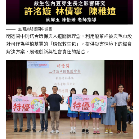
圖/翻攝明德國中臉書
明德國中則結合環保與人道關懷理念，利用廢棄棉被與毛巾設
計可作為種植基質的「環保救生包」，提供災害情境下的糧食
解決方案，展現創新與社會責任的結合。