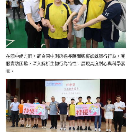
在國中組方面，武崙國中則透過長時間觀察蜘蛛飄行行為，克
服實驗困難，深入解析生物行為特性，展現高度耐心與科學素
養。