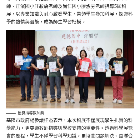
師、正濱國小莊菽旂老師及尚仁國小廖淑芬老師指導5屆科
展，以專業知識與耐心啟發學生，帶領學生參加科展，探索科
學的熱情與潛能，成為師生學習楷模。
優良指導教師獎
基隆市政府楊參議桂杰表示，本次科展不僅展現學生扎實的科
學能力，更突顯教師指導與學校支持的重要性。透過科學展覽
會的歷程，學生不僅學習科學知識，更培養問題解決、團隊合