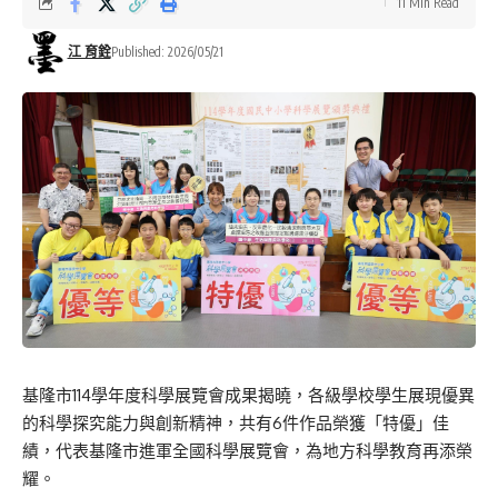
11 Min Read
江 育銓
Published: 2026/05/21
基隆市114學年度科學展覽會成果揭曉，各級學校學生展現優異
的科學探究能力與創新精神，共有6件作品榮獲「特優」佳
績，代表基隆市進軍全國科學展覽會，為地方科學教育再添榮
耀。