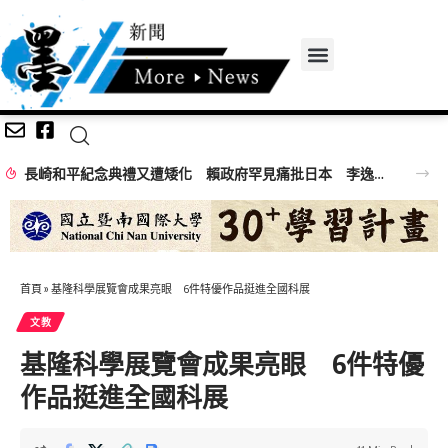
白海豚外圍環流遇大潮釀海水倒灌 30多商家受害 謝國樑親赴慰問
首頁
»
基隆科學展覽會成果亮眼 6件特優作品挺進全國科展
文教
基隆科學展覽會成果亮眼 6件特優
作品挺進全國科展