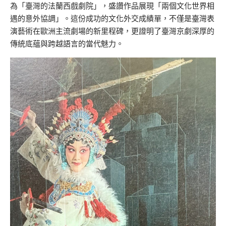
為「臺灣的法蘭西戲劇院」，盛讚作品展現「兩個文化世界相
遇的意外協調」。這份成功的文化外交成績單，不僅是臺灣表
演藝術在歐洲主流劇場的新里程碑，更證明了臺灣京劇深厚的
傳統底蘊與跨越語言的當代魅力。