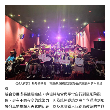
《超人再起》基隆特映會，市府邀身障朋友感受勵志紀錄片的生命經
驗
綜合發展處長陳瑋總結，這場特映會與平常自行到電影院觀
影，是有不同程度的感染力，因為能夠邀請到曲全立導演到現
場分享拍攝超人再起的初衷，以及單腳鐵人阮錦源教練的生命