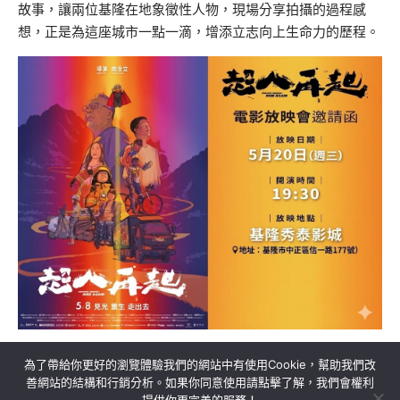
故事，讓兩位基隆在地象徵性人物，現場分享拍攝的過程感
想，正是為這座城市一點一滴，增添立志向上生命力的歷程。
為了帶給你更好的瀏覽體驗我們的網站中有使用Cookie，幫助我們改
善網站的結構和行銷分析。如果你同意使用請點擊了解，我們會權利