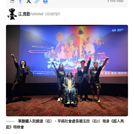
9 Min Read
江 育銓
Published: 2026/05/21
單腳鐵人阮錦源（右）、罕病社會處長楊玉欣（右3）現身《超人再
起》特映會