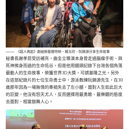
《超人再起》劇組辦基隆特映，楊玉欣、阮錦源分享生命故事
秘書長謝孝昆受訪補充，曲全立導演本身曾走過腦瘤手術、與
死神擦身而過的生命低谷，但是他用鏡頭記錄下台灣各個角落
最動人的生命故事，榮獲世界3D大獎，可謂基隆之光。另外
在這部紀錄片的七位生命勇士中，游泳教練阮錦源先生，在30
歲那年因為一場無情的車禍失去了左小腿，面對人生如此巨大
的巨變，他沒有怨天尤人，反而選擇用最勇敢、最樂觀的態度
去面對，相當鼓舞人心。