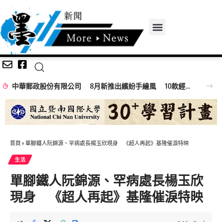
中華郵政股份有限公司 8月新推出繽紛手繪風 10款經典夜市小吃郵票
首頁
»
單腳鐵人阮錦源、罕病處長楊玉欣現身 《超人再起》基隆催淚特映
生活
單腳鐵人阮錦源、罕病處長楊玉欣
現身 《超人再起》基隆催淚特映