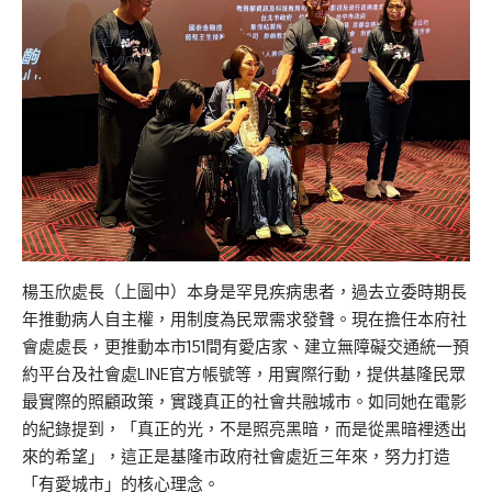
楊玉欣處長（上圖中）本身是罕見疾病患者，過去立委時期長
年推動病人自主權，用制度為民眾需求發聲。現在擔任本府社
會處處長，更推動本市151間有愛店家、建立無障礙交通統一預
約平台及社會處LINE官方帳號等，用實際行動，提供基隆民眾
最實際的照顧政策，實踐真正的社會共融城市。如同她在電影
的紀錄提到，「真正的光，不是照亮黑暗，而是從黑暗裡透出
來的希望」，這正是基隆市政府社會處近三年來，努力打造
「有愛城市」的核心理念。