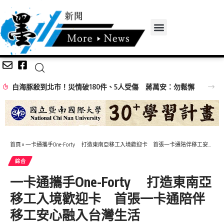
白海豚殺到北市！災情破180件、5人受傷 蔣萬安：勿鬆懈
首頁
»
一卡通攜手One-Forty 打造東南亞移工入境歡迎卡 首張一卡通陪伴移工安心融入台灣生活
綜合
一卡通攜手One-Forty 打造東南亞
移工入境歡迎卡 首張一卡通陪伴
移工安心融入台灣生活