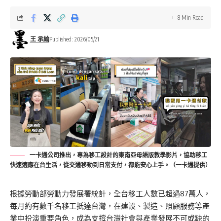
8 Min Read
王 承綸
Published: 2026/05/21
一卡通公司推出，專為移工設計的東南亞母語版教學影片，協助移工
快速適應在台生活，從交通移動到日常支付，都能安心上手。（一卡通提供）
根據勞動部勞動力發展署統計，全台移工人數已超過87萬人，
每月約有數千名移工抵達台灣，在建設、製造、照顧服務等產
業中扮演重要角色，成為支撐台灣社會與產業發展不可或缺的