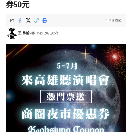
券50元
11 Min Read
王 承綸
Published: 2026/05/21