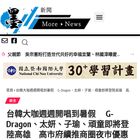
父親節 吳宗憲盼打造世代共好的幸福宜蘭、林國漳曝愛女手作貼圖
首頁
»
台韓大咖週週開唱到暑假 G-Dragon、太妍、子瑜、頑童即將登陸高雄 高市府續推商圈夜市優惠券50元
綜合
台韓大咖週週開唱到暑假 G-
Dragon、太妍、子瑜、頑童即將登
陸高雄 高市府續推商圈夜市優惠