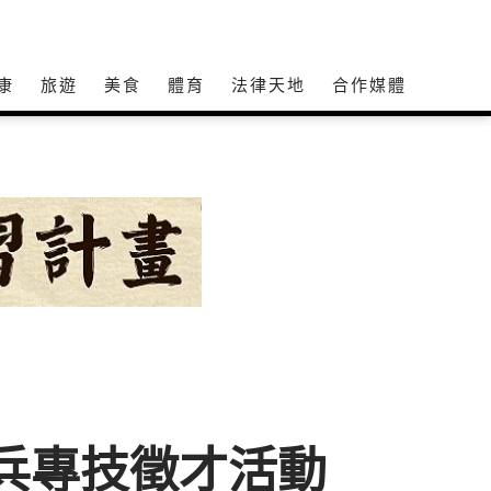
康
旅遊
美食
體育
法律天地
合作媒體
官兵專技徵才活動