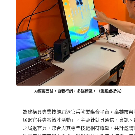
AI模擬面試，自我行銷，多媒體區。（榮服處提供）
為建構具專業技能屆退官兵就業媒合平台，高雄市榮
屆退官兵專案徵才活動」，
主要針對具通信、資訊、
之屆退官兵，媒合與其專業技能相符職缺，共計邀請1