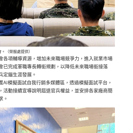
會。（榮服處提供）
會各項輔導資源，增加未來職場競爭力，進入就業市場
會已完成軍職專長轉銜規劃，以降低未來職場銜接落
兵定錨生涯發展。
置AI
模擬面試自我行銷多媒體區，透過模擬面試平台，
，活動接續宣導說明屆退官兵權益，並安排各家廠商簡
求。