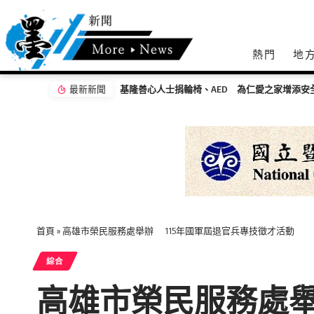
熱門
地
最新新聞
Owen 蘇震洋《做自己的光》LIVE SHOW 倒數 
首頁
»
高雄市榮民服務處舉辦 115年國軍屆退官兵專技徵才活動
綜合
高雄市榮民服務處舉