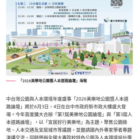
「2026美樂地公園暨人本道路論壇」海報
中台灣公園與人本環境年度盛事「2026美樂地公園暨人本道
路論壇」將於6月3日、4日在台中市政府新市政大樓盛大登
場。今年首度擴大合辦「第7屆美樂地公園論壇」與「第3屆人
本道路論壇」，以「宜居好行美樂地」為主題，聚焦公園綠
地、人本交通及宜居城市等議題，並邀請國內外專家學者專題
演講交流，同時舉辦全國大專院校特色公園及人本環境設計學