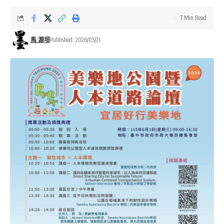
7 Min Read
馬 源培
Published: 2026/05/21