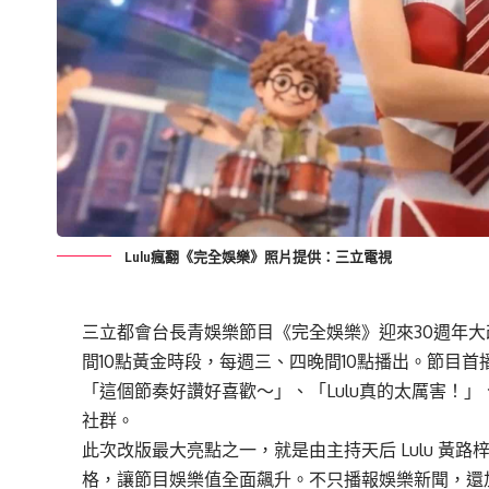
Lulu瘋翻《完全娛樂》照片提供：三立電視
三立都會台長青娛樂節目《完全娛樂》迎來30週年
間10點黃金時段，每週三、四晚間10點播出。節目
「這個節奏好讚好喜歡～」、「Lulu真的太厲害！
社群。
此次改版最大亮點之一，就是由主持天后 Lulu 黃
格，讓節目娛樂值全面飆升。不只播報娛樂新聞，還