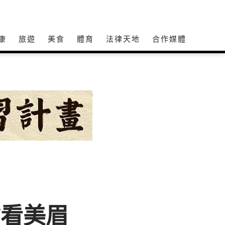
康
旅遊
美食
體育
法律天地
合作媒體
偷看美眉