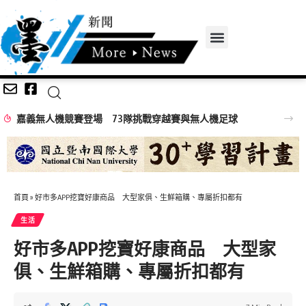
嘉義無人機競賽登場 73隊挑戰穿越賽與無人機足球
首頁
»
好市多APP挖寶好康商品 大型家俱、生鮮箱購、專屬折扣都有
生活
好市多APP挖寶好康商品 大型家
俱、生鮮箱購、專屬折扣都有