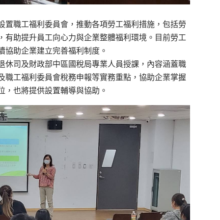
設置職工福利委員會，推動各項勞工福利措施，包括勞
，有助提升員工向心力與企業整體福利環境。目前勞工
續協助企業建立完善福利制度。
退休司及財政部中區國稅局專業人員授課，內容涵蓋職
及職工福利委員會稅務申報等實務重點，協助企業掌握
位，也將提供設置輔導與協助。