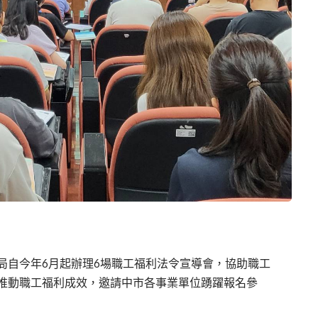
局自今年6月起辦理6場職工福利法令宣導會，協助職工
推動職工福利成效，邀請中市各事業單位踴躍報名參