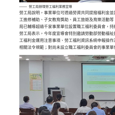
勞工局辦理勞工福利業務宣導
勞工局說明，事業單位可透過勞資共同提撥福利金並
工進修補助、子女教育獎助、員工旅遊及育樂活動等
局已輔導超過千家事業單位設置職工福利委員會，持
勞工局表示，今年度宣導會特別邀請勞動部勞動福祉
工福利金運用注意事項、勞工福利資訊系統申報操作
相關法令規範；對尚未設立職工福利委員會的事業單