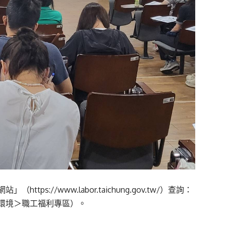
網站」（
https://www.labor.taichung.gov.tw/
）查詢：
環境＞職工福利專區）。