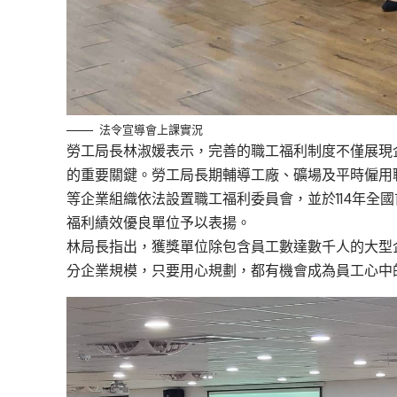
法令宣導會上課實況
勞工局長林淑媛表示，完善的職工福利制度不僅展現
的重要關鍵。勞工局長期輔導工廠、礦場及平時僱用
等企業組織依法設置職工福利委員會，並於114年全
福利績效優良單位予以表揚。
林局長指出，獲獎單位除包含員工數達數千人的大型
分企業規模，只要用心規劃，都有機會成為員工心中