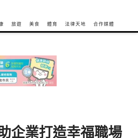
康
旅遊
美食
體育
法律天地
合作媒體
助企業打造幸福職場