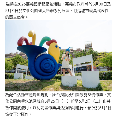
為迎接2026嘉義藝術節壓軸活動，嘉義市政府將於5月30日及
5月31日於文化公園盛大舉辦系列展演，打造城市最具代表性
的藝文盛會。
為配合活動整體場地規劃、舞台搭設及相關設施整備作業，文
化公園內噴水池區域自5月25日（
一
）起至6月2日（
二
）止將
暫停開放使用，以利前置作業與活動順利進行，預計於6月3日
恢復正常運作。