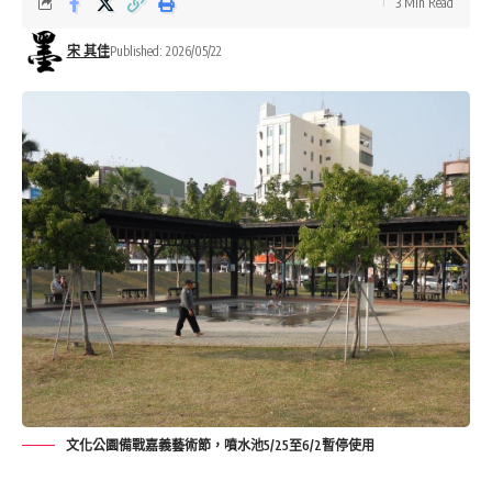
3 Min Read
宋 其佳
Published: 2026/05/22
文化公園備戰嘉義藝術節，噴水池5/25至6/2暫停使用