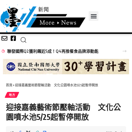
聯發國際Q2獲利飆近5成！Q4再推餐食品牌添動能
首頁
»
迎接嘉義藝術節壓軸活動 文化公園噴水池5/25起暫停開放
地方
迎接嘉義藝術節壓軸活動 文化公
園噴水池5/25起暫停開放