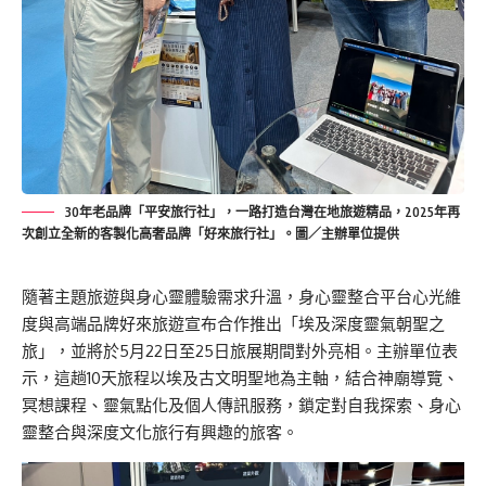
30年老品牌「平安旅行社」，一路打造台灣在地旅遊精品，2025年再
次創立全新的客製化高奢品牌「好來旅行社」。圖／主辦單位提供
隨著主題旅遊與身心靈體驗需求升溫，身心靈整合平台心光維
度與高端品牌好來旅遊宣布合作推出「埃及深度靈氣朝聖之
旅」，並將於5月22日至25日旅展期間對外亮相。主辦單位表
示，這趟10天旅程以埃及古文明聖地為主軸，結合神廟導覽、
冥想課程、靈氣點化及個人傳訊服務，鎖定對自我探索、身心
靈整合與深度文化旅行有興趣的旅客。