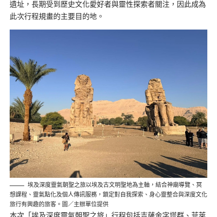
遺址，長期受到歷史文化愛好者與靈性探索者關注，因此成為
此次行程規畫的主要目的地。
埃及深度靈氣朝聖之旅以埃及古文明聖地為主軸，結合神廟導覽、冥
想課程、靈氣點化及個人傳訊服務，鎖定對自我探索、身心靈整合與深度文化
旅行有興趣的旅客。圖／主辦單位提供
本次「埃及深度靈氣朝聖之旅」行程包括吉薩金字塔群、菲萊