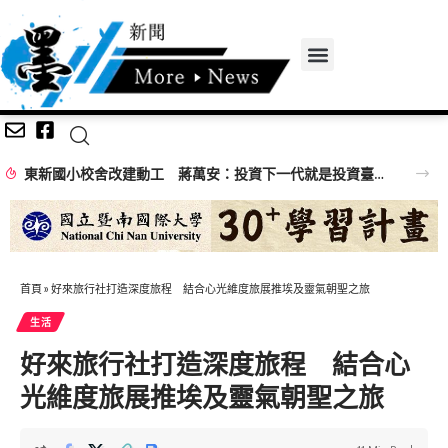
東新國小校舍改建動工 蔣萬安：投資下一代就是投資臺北未來
首頁
»
好來旅行社打造深度旅程 結合心光維度旅展推埃及靈氣朝聖之旅
生活
好來旅行社打造深度旅程 結合心
光維度旅展推埃及靈氣朝聖之旅