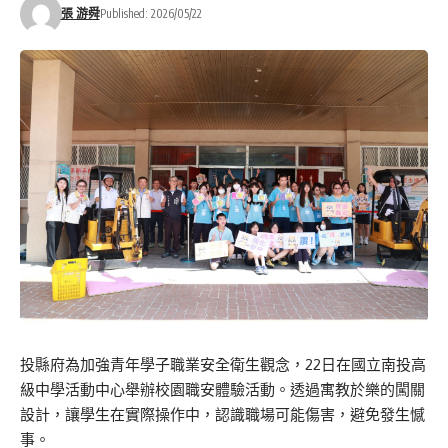
張 游舜
Published: 2026/05/22
投縣府為加強青年學子職業安全衛生觀念，22日在國立南投高
級中學活動中心舉辦校園職安體驗活動。透過寓教於樂的闖關
設計，讓學生在實際操作中，認識職場可能傷害，避免發生憾
事。