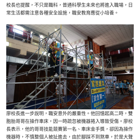
校長也提醒，不只是職科，普通科學生未來也將進入職場，日
常生活都需注意各種安全設施，職安教育應從小培養。
廖校長進一步說明，職安意外的嚴重性。他回憶起高二時，雙
胞胎哥哥在操作車床，因一時疏忽被機器捲入導致受傷。廖校
長表示，他的哥哥技能競賽第一名、車床金手獎，卻因為操作
機器時，不慎整個人被扯進去，由於腳踩不到煞車，於是大聲