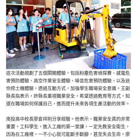
這次活動規劃了五個闖關體驗，包括粉塵危害偵探賽、感電危
害預防體驗、高空作業安全體驗、噪音危害預防體驗，以及迷
你挖土機體驗，透過互動方式，加強學生職場安全意識。王副
縣長指表示，許縣長重視職業安全，希望透過教育等方式，知
道在職場如何保護自己，進而提升未來各項生產活動的效率。
南投高中校長廖倉祥則分享經驗。他表示，職業安全真的非常
重要。工科學生，進入工廠的第一堂課，一定先教安全衛生，
因為在工廠裡，一不小心就可能斷手斷腳，甚至失去生命。廖