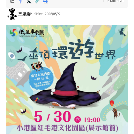
12 Min Read
王 承綸
Published: 2026/05/22