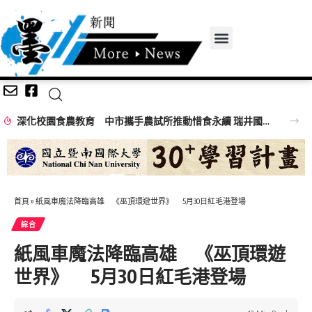
深化校園食農教育 中市攜手農試所推動惜食永續 瑞井國小分享國家永續發展獎經驗
首頁
»
紙風車魔法降臨高雄 《巫頂環遊世界》 5月30日紅毛港登場
綜合
紙風車魔法降臨高雄 《巫頂環遊
世界》 5月30日紅毛港登場