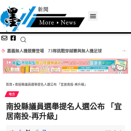
嘉義無人機競賽登場 73隊挑戰穿越賽與無人機足球
首頁
»
南投縣議員選舉提名人選公布 「宜居南投-再升級」
地方
南投縣議員選舉提名人選公布 「宜
居南投-再升級」