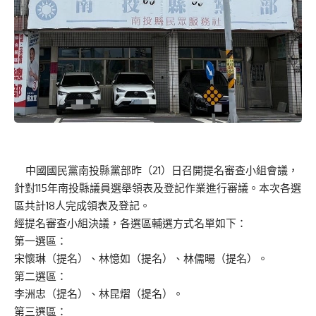
中國國民黨南投縣黨部昨（21）日召開提名審查小組會議，
針對115年南投縣議員選舉領表及登記作業進行審議。本次各選
區共計18人完成領表及登記。
經提名審查小組決議，各選區輔選方式名單如下：
第一選區：
宋懷琳（提名）、林憶如（提名）、林儒暘（提名）。
第二選區：
李洲忠（提名）、林昆熠（提名）。
第三選區：