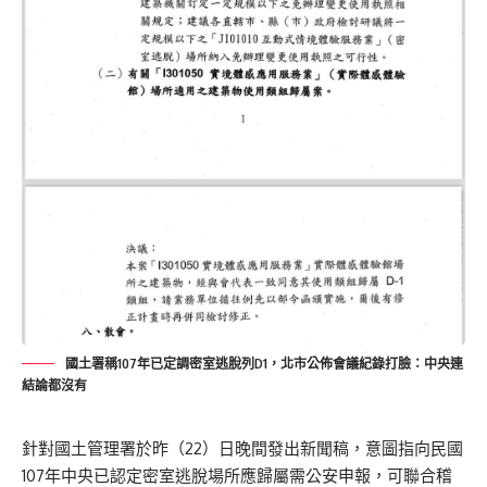
國土署稱107年已定調密室逃脫列D1，北市公佈會議紀錄打臉：中央連
結論都沒有
針對國土管理署於昨（22）日晚間發出新聞稿，意圖指向民國
107年中央已認定密室逃脫場所應歸屬需公安申報，可聯合稽