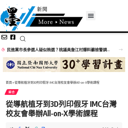
民進黨市長參選人疑似賄選？桃議員詹江村爆料籲檢警調查辦
首頁
»
從導航植牙到3D列印假牙 IMC台灣校友會舉辦All-on-X學術課程
綜合
從導航植牙到3D列印假牙 IMC台灣
校友會舉辦All-on-X學術課程