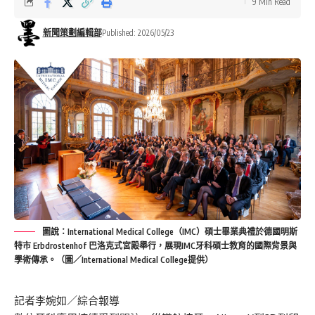
9 Min Read
新聞策劃編輯部
Published: 2026/05/23
圖說：International Medical College（IMC）碩士畢業典禮於德國明斯
特市 Erbdrostenhof 巴洛克式宮殿舉行，展現IMC牙科碩士教育的國際背景與
學術傳承。（圖／International Medical College提供）
記者李婉如／綜合報導