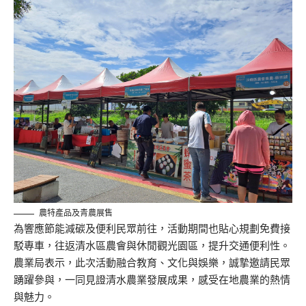
農特產品及青農展售
為響應節能減碳及便利民眾前往，活動期間也貼心規劃免費接
駁專車，往返清水區農會與休閒觀光園區，提升交通便利性。
農業局表示，此次活動融合教育、文化與娛樂，誠摯邀請民眾
踴躍參與，一同見證清水農業發展成果，感受在地農業的熱情
與魅力。