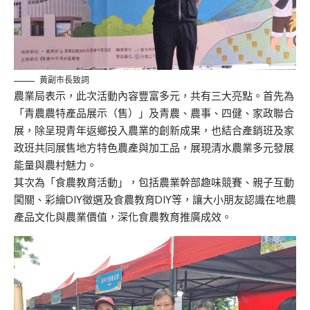
黃副市長致詞
農業局表示，此次活動內容豐富多元，共有三大亮點。首先為
「青農農特產品展示（售）」及青農、農事、四健、家政聯合
展，除呈現青年返鄉投入農業的創新成果，也結合產銷班及家
政班共同展售地方特色農產與加工品，展現清水農業多元發展
能量與農村魅力。
其次為「食農教育活動」，包括農業幹部趣味競賽、親子互動
闖關、彩繪DIY徵選及食農教育DIY等，讓大小朋友認識在地農
產品文化與農業價值，深化食農教育推廣成效。