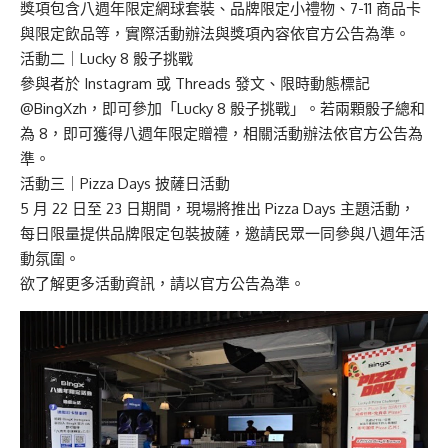
獎項包含八週年限定網球套裝、品牌限定小禮物、7-11 商品卡
與限定飲品等，實際活動辦法與獎項內容依官方公告為準。
活動二｜Lucky 8 骰子挑戰
參與者於 Instagram 或 Threads 發文、限時動態標記
@BingXzh，即可參加「Lucky 8 骰子挑戰」。若兩顆骰子總和
為 8，即可獲得八週年限定贈禮，相關活動辦法依官方公告為
準。
活動三｜Pizza Days 披薩日活動
5 月 22 日至 23 日期間，現場將推出 Pizza Days 主題活動，
每日限量提供品牌限定包裝披薩，邀請民眾一同參與八週年活
動氛圍。
欲了解更多活動資訊，請以官方公告為準。