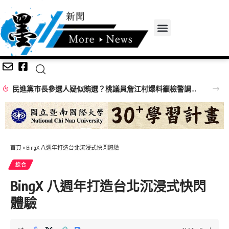
民進黨市長參選人疑似賄選？桃議員詹江村爆料籲檢警調查辦
首頁
»
BingX 八週年打造台北沉浸式快閃體驗
綜合
BingX 八週年打造台北沉浸式快閃
體驗