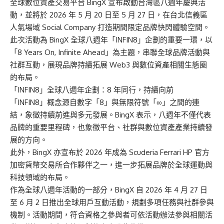
全球數位資產交易平台 BingX 宣布啟動台灣區八週年慶典活
動，並將於 2026 年 5 月 20 日至 5 月 27 日，在台北信義區
人氣場域 Social Company 打造期間限定品牌快閃體驗空間。
此次活動為 BingX 全球八週年「INFIN8」企劃的重要一環，以
「8 Years On, Infinite Ahead」為主題，串聯全球品牌活動與
社群互動，展現品牌持續拓展 Web3 與數位資產相關生態圈
的布局。
「INFIN8」全球八週年企劃：8 年同行，持續向前
「INFIN8」概念源自數字「8」與無限符號「∞」之間的連
結，象徵持續前進與多元發展。BingX 表示，八週年不僅代表
品牌的重要里程碑，也象徵平台、社群與數位資產產業持續發
展的方向。
此外，BingX 亦宣布於 2026 年成為 Scuderia Ferrari HP 官方
加密貨幣交易所合作夥伴之一，進一步拓展品牌於全球運動與
科技領域的布局。
作為全球八週年活動的一部分，BingX 自 2026 年 4 月 27 日
至 6 月 2 日推出全球用戶互動活動，規劃多項任務與社群參與
機制。活動期間，符合資格之參與者可依活動辦法參與相關活