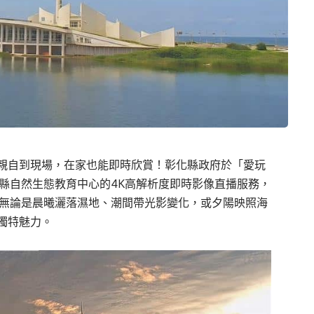
親自到現場，在家也能即時欣賞！彰化縣政府於「愛玩
正式推出彰化縣自然生態教育中心的4K高解析度即時影像直播服務，
。無論是晨曦灑落濕地、潮間帶光影變化，或夕陽映照海
獨特魅力。