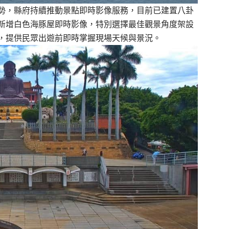
勢，縣府持續推動景點即時影像服務，目前已建置八卦
新增白色海豚屋即時影像，特別選擇最佳觀景角度架設
，提供民眾出遊前即時掌握現場天候與景況。