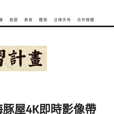
康
旅遊
美食
體育
法律天地
合作媒體
豚屋4K即時影像帶