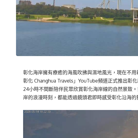
彰化海岸擁有療癒的海風吹拂與濕地風光，現在不用
彰化 Changhua Travels」YouTube頻道
24小時不間斷陪伴民眾欣賞彰化海岸線的自然景致
岸的浪漫時刻，都能透過鏡頭君即時感受彰化沿海的