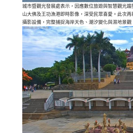
城市暨觀光發展處表示，因應數位旅遊與智慧觀光趨
山大佛及王功漁港即時影像，深受民眾喜愛。此次再
攝影設備，完整捕捉海岸天色、潮汐變化與濕地景觀