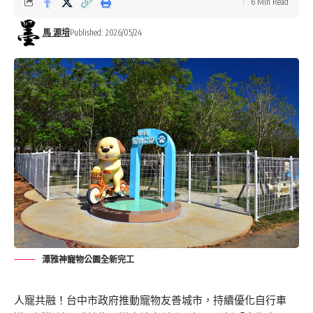
6 Min Read
馬 源培
Published: 2026/05/24
潭雅神寵物公園全新完工
人寵共融！台中市政府推動寵物友善城市，持續優化自行車