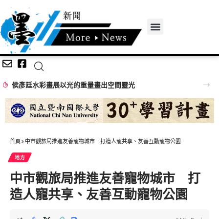
侯彥廷水彩畫展以光的重量畫出空間靈光
首頁
»
中市觀旅局推進友善寵物城市 打造人寵共享、友善互動寵物公園
地方
中市觀旅局推進友善寵物城市 打
造人寵共享、友善互動寵物公園