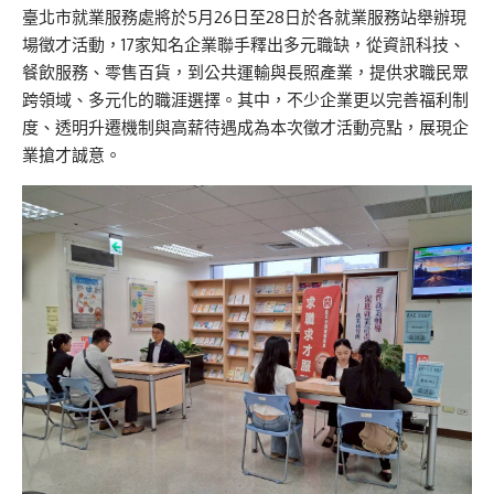
臺北市就業服務處將於5月26日至28日於各就業服務站舉辦現
場徵才活動，17家知名企業聯手釋出多元職缺，從資訊科技、
餐飲服務、零售百貨，到公共運輸與長照產業，提供求職民眾
跨領域、多元化的職涯選擇。其中，不少企業更以完善福利制
度、透明升遷機制與高薪待遇成為本次徵才活動亮點，展現企
業搶才誠意。