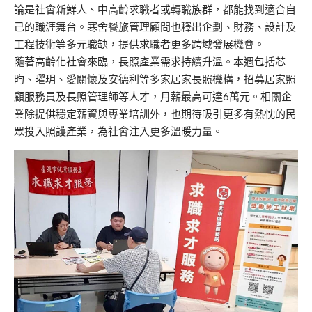
論是社會新鮮人、中高齡求職者或轉職族群，都能找到適合自
己的職涯舞台。寒舍餐旅管理顧問也釋出企劃、財務、設計及
工程技術等多元職缺，提供求職者更多跨域發展機會。
隨著高齡化社會來臨，長照產業需求持續升溫。本週包括芯
昀、曜玥、愛關懷及安德利等多家居家長照機構，招募居家照
顧服務員及長照管理師等人才，月薪最高可達6萬元。相關企
業除提供穩定薪資與專業培訓外，也期待吸引更多有熱忱的民
眾投入照護產業，為社會注入更多溫暖力量。