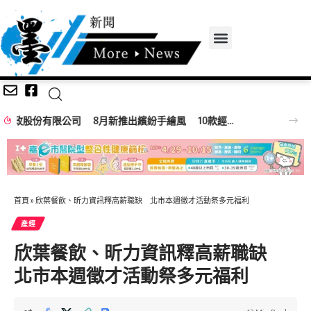
2026臺北永續競爭力論壇暨淨零行動特展》松山文創登場！ 企業、市民化身淨零英雄，成就臺北永續未來
首頁
»
欣葉餐飲、昕力資訊釋高薪職缺 北市本週徵才活動祭多元福利
產經
欣葉餐飲、昕力資訊釋高薪職缺
北市本週徵才活動祭多元福利