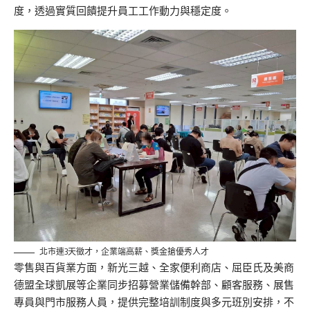
度，透過實質回饋提升員工工作動力與穩定度。
北市連3天徵才，企業端高薪、獎金搶優秀人才
零售與百貨業方面，新光三越、全家便利商店、屈臣氏及美商
德盟全球凱展等企業同步招募營業儲備幹部、顧客服務、展售
專員與門市服務人員，提供完整培訓制度與多元班別安排，不