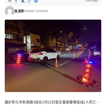
3 Min Read
張 游舜
Published: 2026/05/24
鑑於彰化市彰南路3段在5月22日發生毒駕肇事造成2人死亡、