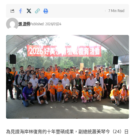
7 Min Read
張 游舜
Published: 2026/05/24
為見證海岸林復育的十年豐碩成果，副總統蕭美琴今（24）日