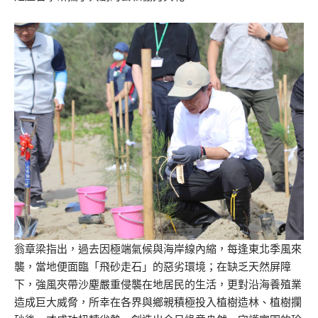
翁章梁指出，過去因極端氣候與海岸線內縮，每逢東北季風來
襲，當地便面臨「飛砂走石」的惡劣環境；在缺乏天然屏障
下，強風夾帶沙塵嚴重侵襲在地居民的生活，更對沿海養殖業
造成巨大威脅，所幸在各界與鄉親積極投入植樹造林、植樹攔