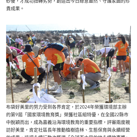
砂後，才成功扭轉劣勢，創造出今日綠意盎然、守護家園的珍
貴成果。
布袋好美里的努力受到各界肯定，於2024年榮獲環境部主辦
的第9屆「國家環境教育獎」榮獲社區組特優，在全國22縣市
中脫穎而出，成為嘉義沿海環境教育的重要指標，評審兩度親
訪好美里，肯定社區長年推動植樹造林、生態保育與永續經營