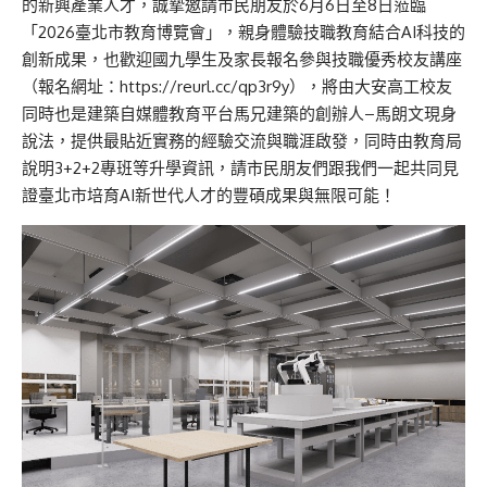
的新興產業人才，誠摯邀請市民朋友於6月6日至8日蒞臨
「2026臺北市教育博覽會」，親身體驗技職教育結合AI科技的
創新成果，也歡迎國九學生及家長報名參與技職優秀校友講座
（報名網址：https://reurl.cc/qp3r9y），將由大安高工校友
同時也是建築自媒體教育平台馬兄建築的創辦人–馬朗文現身
說法，提供最貼近實務的經驗交流與職涯啟發，同時由教育局
說明3+2+2專班等升學資訊，請市民朋友們跟我們一起共同見
證臺北市培育AI新世代人才的豐碩成果與無限可能！