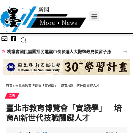
桃議會國民黨團批民進黨市長參選人大撒幣政見債留子孫
首頁
»
臺北市教育博覽會「實踐學」 培育AI新世代技職關鍵人才
文教
臺北市教育博覽會「實踐學」 培
育AI新世代技職關鍵人才