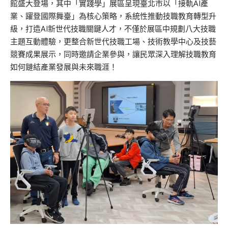
館盛大登場，其中「實踐學」展區呈現臺北市以「接軌AI產
業、躍登國際舞臺」為核心策略，系統性推動技職教育轉型升
級，打造AI新世代技職關鍵人才，不僅於展區中規劃八大技職
主題互動體驗，更整合新世代技職工場、技術教學中心及技藝
競賽成果展示，同時邀請企業參與，讓民眾深入理解技職教育
如何鏈結產業發展與未來職涯！