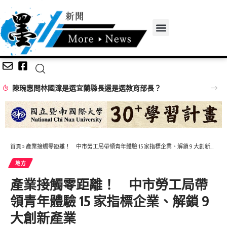
陳琬惠問林國漳是選宜蘭縣長還是選教育部長？
首頁
»
產業接觸零距離！ 中市勞工局帶領青年體驗 15 家指標企業、解鎖 9 大創新產業
地方
產業接觸零距離！ 中市勞工局帶
領青年體驗 15 家指標企業、解鎖 9
大創新產業