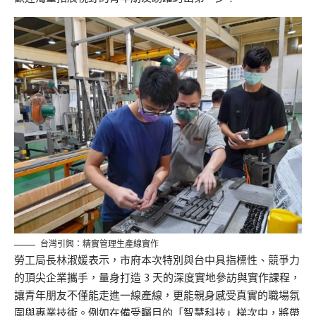
台灣引興：精實管理生產線實作
勞工局長林淑媛表示，市府本次特別與台中具指標性、競爭力
的頂尖企業攜手，量身打造 3 天的深度實地參訪與實作課程，
讓青年朋友不僅能走進一線產線，更能親身感受真實的職場氛
圍與專業技術。例如在備受矚目的「智慧科技」梯次中，將帶