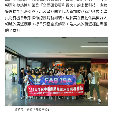
領青年參訪連年榮登「全國研發專利百大」的上銀科技、產線
管理標竿台灣引興，以及敏捷開發代表新加坡商鈦坦科技；學
員將有機會親手操作線性滑軌組裝，理解其在自動化與機器人
領域的廣泛應用，提早洞察產業趨勢，為未來的職涯揮出專屬
的全壘打！
台積電：參訪「零廢中心」