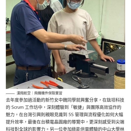
漢翔航空：飛機機件保險實習
去年度參加過活動的新竹女中魏同學就興奮分享，在鈦坦科技
的 Scrum 工作坊中，深刻體驗到「敏捷」與團隊高效協作的
魅力，在台灣引興則親眼見識到 5S 管理與流程優化如何大幅
提升效率，最後在台積電晶圓廠的導覽中，更深刻感受到尖端
科技對全球的影響力。另一位參加綠能供電體驗的中山大學林