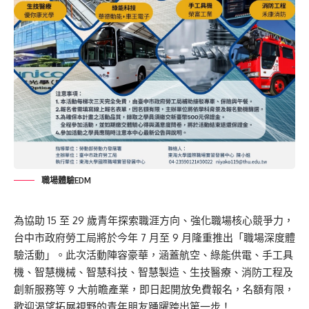
職場體驗EDM
為協助 15 至 29 歲青年探索職涯方向、強化職場核心競爭力，
台中市政府勞工局將於今年 7 月至 9 月隆重推出「職場深度體
驗活動」。此次活動陣容豪華，涵蓋航空、綠能供電、手工具
機、智慧機械、智慧科技、智慧製造、生技醫療、消防工程及
創新服務等 9 大前瞻產業，即日起開放免費報名，名額有限，
歡迎渴望拓展視野的青年朋友踴躍跨出第一步！