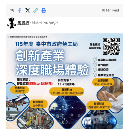
10 Min Read
馬 源培
Published: 2026/05/25