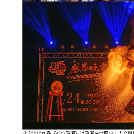
此次演出作品《神火溪湖》以溪湖在地歷史、人文與