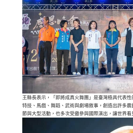
王縣長表示，「即將成真火舞團」是臺灣極具代表性
特技、馬戲、舞蹈、武術與劇場敘事，創造出許多震
節與大型活動，也多次受邀參與國際演出，讓世界看