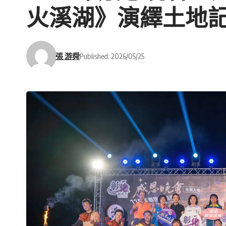
火溪湖》演繹土地
張 游舜
Published: 2026/05/25