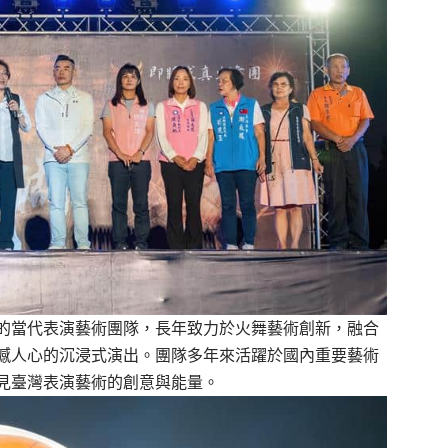
的當代表演藝術團隊，長年致力於火舞藝術創新，融合
撼人心的沉浸式演出。團隊多年來活躍於國內重要藝術
見臺灣表演藝術的創意與能量。