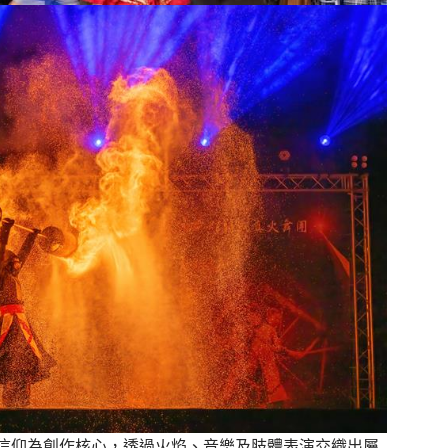
信仰為創作核心，透過火焰、音樂及肢體表演交織出屬