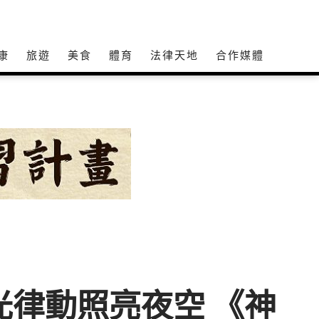
康
旅遊
美食
體育
法律天地
合作媒體
光律動照亮夜空 《神