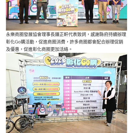
永樂商圈發展協會理事長鍾正軒代表致詞，感謝縣府持續辦理
彰化Go購活動，促進商圈消費，許多商圈都會配合辦理促銷
及優惠，促進彰化商圈更加活絡。