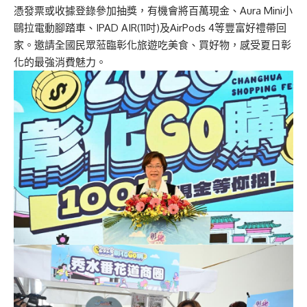
憑發票或收據登錄參加抽獎，有機會將百萬現金、Aura Mini小
鷗拉電動腳踏車、IPAD AIR(11吋)及AirPods 4等豐富好禮帶回
家。邀請全國民眾蒞臨彰化旅遊吃美食、買好物，感受夏日彰
化的最強消費魅力。