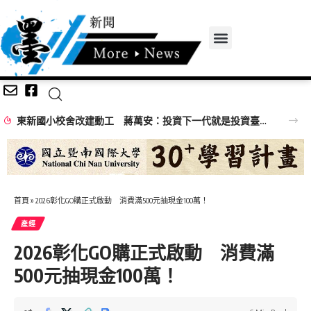
東新國小校舍改建動工 蔣萬安：投資下一代就是投資臺北未來
首頁
»
2026彰化GO購正式啟動 消費滿500元抽現金100萬！
產經
2026彰化GO購正式啟動 消費滿
500元抽現金100萬！