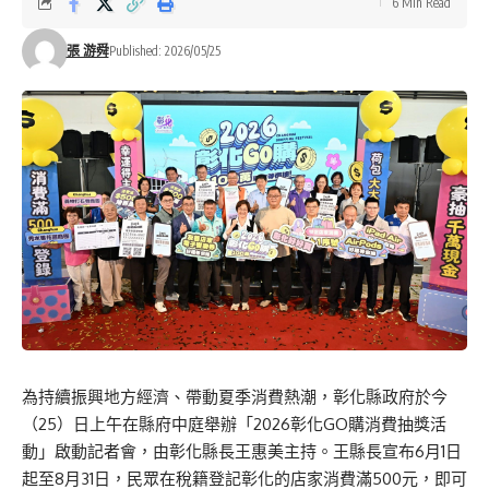
6 Min Read
張 游舜
Published: 2026/05/25
為持續振興地方經濟、帶動夏季消費熱潮，彰化縣政府於今
（25）日上午在縣府中庭舉辦「2026彰化GO購消費抽獎活
動」啟動記者會，由彰化縣長王惠美主持。王縣長宣布6月1日
起至8月31日，民眾在稅籍登記彰化的店家消費滿500元，即可