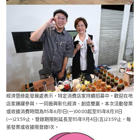
經濟暨綠能發展處表示，特定消費店家持續招募中，歡迎在地
店家踴躍參與，一同振興彰化經濟、創造雙贏。本次活動發票
或收據消費時間為115年6月1日(一)00:00起至115年8月31日
(一)23:59止，登錄期限則延長至115年9月4日(五)23:59止，每
張發票或收據限登錄1次。