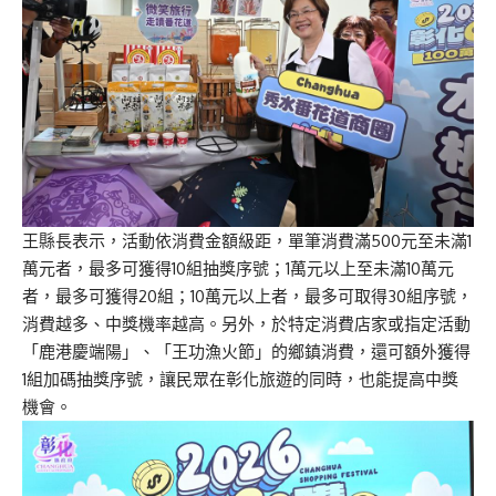
王縣長表示，活動依消費金額級距，單筆消費滿500元至未滿1
萬元者，最多可獲得10組抽獎序號；1萬元以上至未滿10萬元
者，最多可獲得20組；10萬元以上者，最多可取得30組序號，
消費越多、中獎機率越高。另外，於特定消費店家或指定活動
「鹿港慶端陽」、「王功漁火節」的鄉鎮消費，還可額外獲得
1組加碼抽獎序號，讓民眾在彰化旅遊的同時，也能提高中獎
機會。