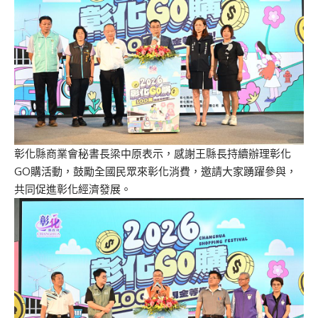
彰化縣商業會秘書長梁中原表示，感謝王縣長持續辦理彰化
GO購活動，鼓勵全國民眾來彰化消費，邀請大家踴躍參與，
共同促進彰化經濟發展。