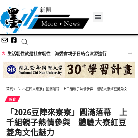
生活韌性就是社會韌性 海委會親子日結合演習進行
首頁
»
「2026豆陣來寮寮」圓滿落幕 上千組親子熱情參與 體驗大寮紅豆菱角文化魅力
綜合
「2026豆陣來寮寮」圓滿落幕 上
千組親子熱情參與 體驗大寮紅豆
菱角文化魅力