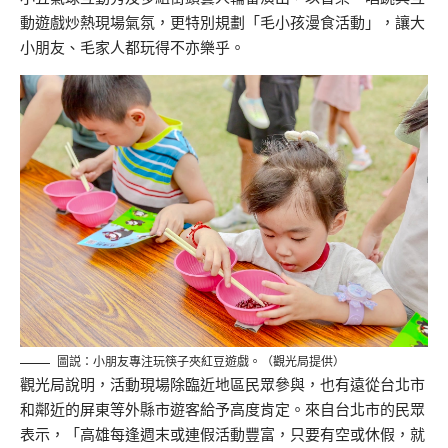
動遊戲炒熱現場氣氛，更特別規劃「毛小孩漫食活動」，讓大
小朋友、毛家人都玩得不亦樂乎。
圖説：小朋友專注玩筷子夾紅豆遊戲。（觀光局提供）
觀光局說明，活動現場除臨近地區民眾參與，也有遠從台北市
和鄰近的屏東等外縣市遊客給予高度肯定。來自台北市的民眾
表示，「高雄每逢週末或連假活動豐富，只要有空或休假，就