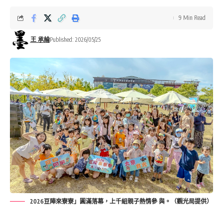
9 Min Read
王 承綸
Published: 2026/05/25
2026豆陣來寮寮」圓滿落幕，上千組親子熱情參 與。（觀光局提供）