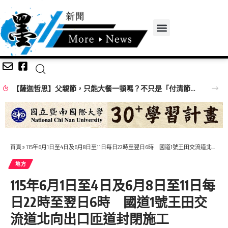
【薩迦哲思】父親節，只能大餐一頓嗎？不只是「付清節」更要培福積德
首頁
»
115年6月1日至4日及6月8日至11日每日22時至翌日6時 國道1號王田交流道北向出口匝道封閉施工
地方
115年6月1日至4日及6月8日至11日每
日22時至翌日6時 國道1號王田交
流道北向出口匝道封閉施工