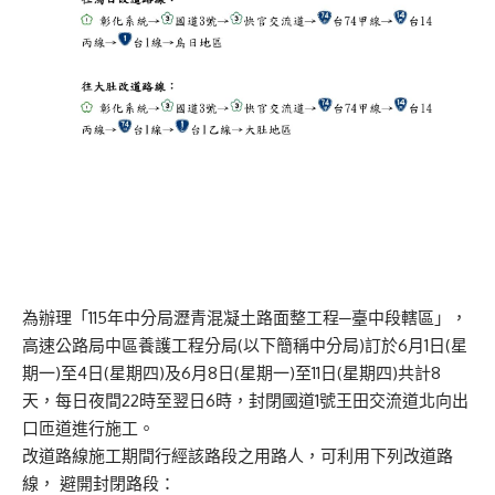
為辦理「115年中分局瀝青混凝土路面整工程─臺中段轄區」，
高速公路局中區養護工程分局(以下簡稱中分局)訂於6月1日(星
期一)至4日(星期四)及6月8日(星期一)至11日(星期四)共計8
天，每日夜間22時至翌日6時，封閉國道1號王田交流道北向出
口匝道進行施工。
改道路線施工期間行經該路段之用路人，可利用下列改道路
線， 避開封閉路段：