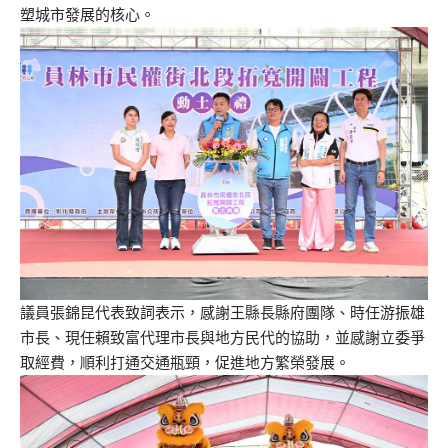
塑城市發展的核心。
議員張錦昆代表致詞表示，感謝王縣長縣府團隊、時任游振雄
市長、現任賴致富代理市長與地方民代的協助，並感謝立委爭
取經費，順利打通交通瓶頸，促進地方繁榮發展。