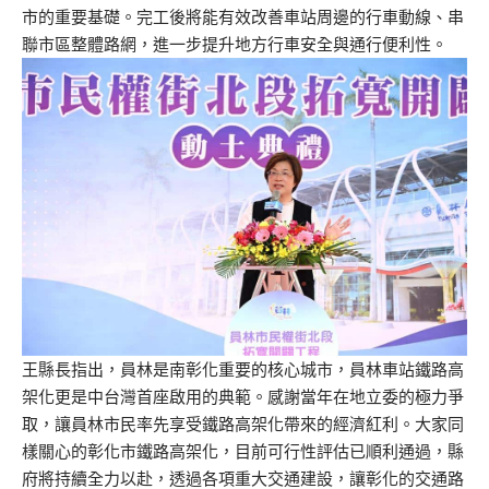
市的重要基礎。完工後將能有效改善車站周邊的行車動線、串
聯市區整體路網，進一步提升地方行車安全與通行便利性。
王縣長指出，員林是南彰化重要的核心城市，員林車站鐵路高
架化更是中台灣首座啟用的典範。感謝當年在地立委的極力爭
取，讓員林市民率先享受鐵路高架化帶來的經濟紅利。大家同
樣關心的彰化市鐵路高架化，目前可行性評估已順利通過，縣
府將持續全力以赴，透過各項重大交通建設，讓彰化的交通路