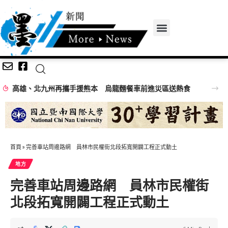
高雄、北九州再攜手援熊本 烏龍麵餐車前進災區送熱食
首頁
»
完善車站周邊路網 員林市民權街北段拓寬開闢工程正式動土
地方
完善車站周邊路網 員林市民權街
北段拓寬開闢工程正式動土