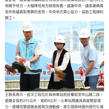
地贈予地方，大幅降低地方財政負擔。感謝中央、議長謝典霖
及所有議員對預算的支持，中央地方齊心協力，協助工程順利
開工。
王縣長表示，這次工程位於員林車站前民權街至中山路二段，
道路全長約255公尺、寬約11公尺。火車站周邊具高度開發潛
力，建構完整道路系統與交通動線，是引領員林邁向現代化城