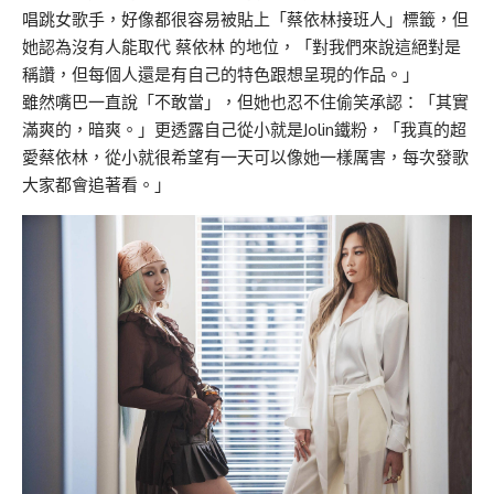
唱跳女歌手，好像都很容易被貼上「蔡依林接班人」標籤，但
她認為沒有人能取代 蔡依林 的地位，「對我們來說這絕對是
稱讚，但每個人還是有自己的特色跟想呈現的作品。」
雖然嘴巴一直說「不敢當」，但她也忍不住偷笑承認：「其實
滿爽的，暗爽。」更透露自己從小就是Jolin鐵粉，「我真的超
愛蔡依林，從小就很希望有一天可以像她一樣厲害，每次發歌
大家都會追著看。」