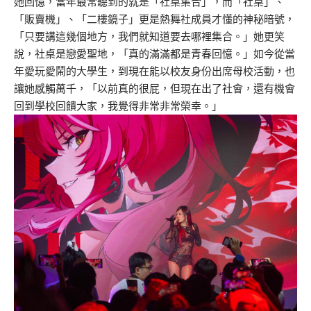
她回憶，當年最常聽到的就是「社桌集合」，而「社桌」、
「販賣機」、「二樓鏡子」更是熱舞社成員才懂的神秘暗號，
「只要講這幾個地方，我們就知道要去哪裡集合。」她更笑
說，社桌是戀愛聖地，「真的滿滿都是青春回憶。」如今從當
年愛玩愛鬧的大學生，到現在能以校友身份出席母校活動，也
讓她感觸萬千，「以前真的很屁，但現在出了社會，還有機會
回到學校回饋大家，我覺得非常非常榮幸。」