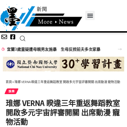
嘉義無人機競賽登場 73隊挑戰穿越賽與無人機足球
首頁
»
琟娜 VERNA 睽違三年重返舞蹈教室 開啟多元宇宙評審開關 出席動漫 寵物活動
娛樂
琟娜 VERNA 睽違三年重返舞蹈教室
開啟多元宇宙評審開關 出席動漫 寵
物活動