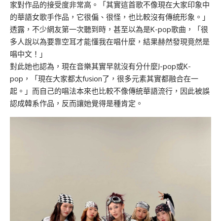
家對作品的接受度非常高。「其實這首歌不像現在大家印象中
的華語女歌手作品，它很偏、很怪，也比較沒有傳統形象。」
透露，不少網友第一次聽到時，甚至以為是K-pop歌曲，「很
多人說以為要靠空耳才能懂我在唱什麼，結果赫然發現竟然是
唱中文！」
對此她也認為，現在音樂其實早就沒有分什麼J-pop或K-
pop，「現在大家都太fusion了，很多元素其實都融合在一
起。」而自己的唱法本來也比較不像傳統華語流行，因此被誤
認成韓系作品，反而讓她覺得是種肯定。