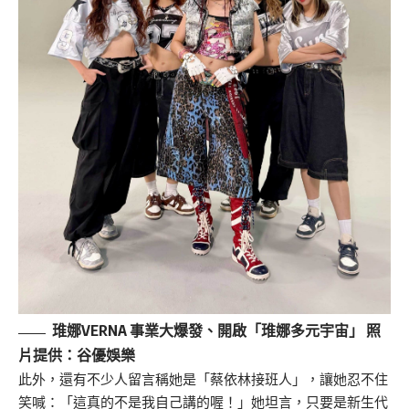
琟娜VERNA 事業大爆發、開啟「琟娜多元宇宙」 照
片提供：谷優
娛樂
此外，還有不少人留言稱她是「蔡依林接班人」，讓她忍不住
笑喊：「這真的不是我自己講的喔！」她坦言，只要是新生代