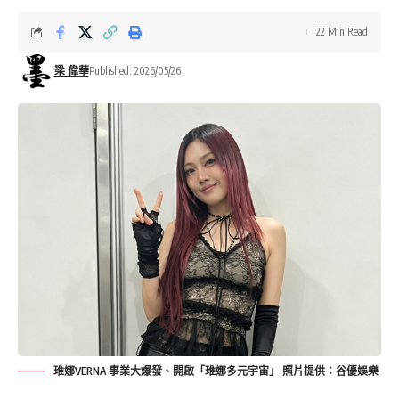
22 Min Read
梁 偉華
Published: 2026/05/26
琟娜VERNA 事業大爆發、開啟「琟娜多元宇宙」 照片提供：谷優娛樂