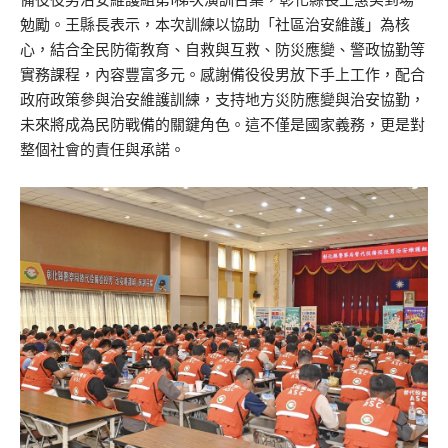
勉勵。王縣長表示，本次訓練以協助「社區治安維護」為核
心，結合全民防衛教育、自救與互救、防災應變、警政協勤等
實務課程，內容豐富多元。感謝備役役男放下手上工作，配合
政府政策參與治安維護訓練，支持地方災防應變與治安協勤，
未來將成為民防戰備的關鍵角色。這不僅是國家義務，更是對
整個社會的責任與承諾。