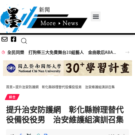
全民同樂 打狗祭三大免費舞台20組藝人 金曲歌后ABAO阿爆、布拉瑞揚舞團熱力引爆
首頁
»
提升治安防護網 彰化縣辦理替代役備役役男 治安維護組演訓召集
綜合
提升治安防護網 彰化縣辦理替代
役備役役男 治安維護組演訓召集