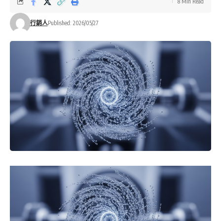
8 Min Read
行銷人
Published: 2026/05/27