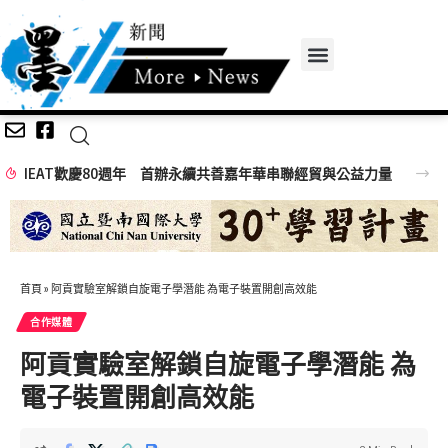
IEAT歡慶80週年 首辦永續共善嘉年華串聯經貿與公益力量
首頁
»
阿貢實驗室解鎖自旋電子學潛能 為電子裝置開創高效能
合作媒體
阿貢實驗室解鎖自旋電子學潛能 為
電子裝置開創高效能