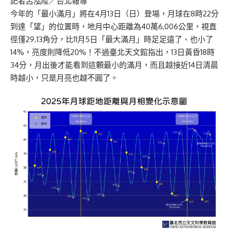
記者呂泓陞／台北報導
今年的「最小滿月」將在4月13日（日）登場，月球在8時22分
到達「望」的位置時，地月中心距離為40萬6,006公里，視直
徑僅29.13角分，比11月5日「最大滿月」時足足遠了、也小了
14%，亮度則降低20%！不過臺北天文館指出，13日黃昏18時
34分，月出後才能看到這顆最小的滿月，而且越接近14日清晨
時越小，只是月亮也越不圓了。