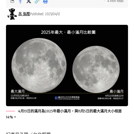
4 Min Read
呂 泓陞
Published: 2025/04/12
4月13日的滿月為2025年最小滿月，與11月5日的最大滿月大小相差
14%。