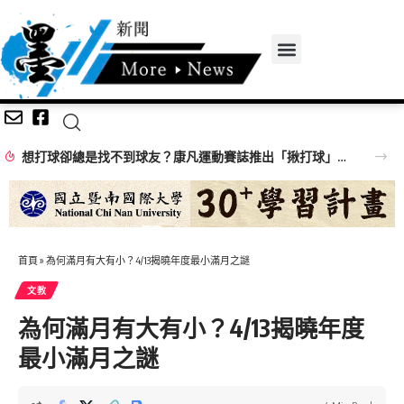
想打球卻總是找不到球友？康凡運動賽誌推出「揪打球」 揪團成功再抽限定好禮
首頁
»
為何滿月有大有小？4/13揭曉年度最小滿月之謎
文教
為何滿月有大有小？4/13揭曉年度
最小滿月之謎