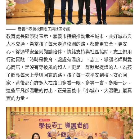
嘉義市表揚校園志工與社區守護
教育處長郭添財表示，嘉義市持續推動幸福城市、
共好城市
與
人本交通，希望孩子每天走進校園的路，都能更安全、更安
心。從通學安全到閱讀陪伴、情緒支持與社區協助，志工們用
行動實踐「時時是教育，處處有溫度」。志工、導護老師與愛
心商店，是沒有穿披風的超人，更是一群默默提燈的人，為孩
子照亮每天上學與回家的路。孩子每一次平安到校、安心回
家，背後都有許多人在路口多看一眼、多等一會、多陪一步。
這些平凡卻溫暖的付出，正是嘉義市「小城市、大溫暖」最真
實的力量。