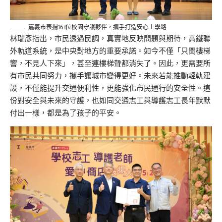
嘉義市表揚163位校園守護夥伴，攜手打造安心上學路
林瑞彥指出，市民透過民調，真實地反映問題與期待，高鐵聯
外軌道系統，是中央對地方的重要承諾。如今不僅「只聞樓梯
響，不見人下來」，甚至連樓梯聲都消失了。因此，更需要所
有市民共同努力，攜手讓城市變得更好。未來若能推動輕軌建
設，不僅能提升交通便利性，更能強化市民通行的安全性。這
份對安全與未來的守護，也如同交通志工與
導護志工長
年默默
付出一樣，都是為了孩子的平安。