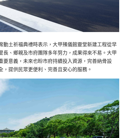
席動土祈福典禮時表示，大甲殯儀館靈堂新建工程從早
里長、鄉親及市府團隊多年努力，成果得來不易。大甲
重要意義，未來也盼市府持續投入資源，完善納骨設
全，提供民眾更便利、完善且安心的服務。