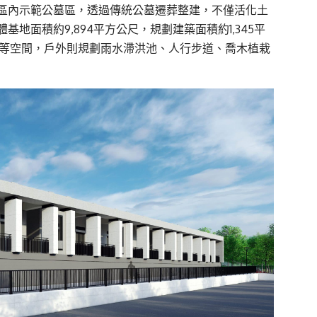
區內示範公墓區，透過傳統公墓遷葬整建，不僅活化土
地面積約9,894平方公尺，規劃建築面積約1,345平
所等空間，戶外則規劃雨水滯洪池、人行步道、喬木植栽