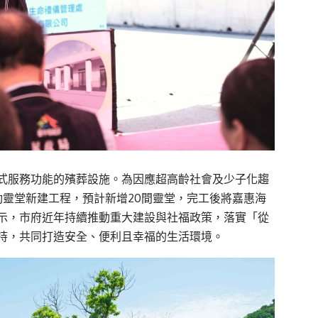
式服務功能的殯葬設施。為因應超高齡社會及少子化趨
動靈堂新建工程，預計新增20間靈堂，完工後將嘉惠海
示，市府近年持續推動重大建設與社福政策，落實「從
持，共同打造安全、便利且幸福的生活環境。