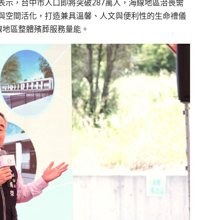
表示，台中市人口即將突破287萬人，海線地區治喪需
與空間活化，打造兼具溫馨、人文與便利性的生命禮儀
海線地區整體殯葬服務量能。