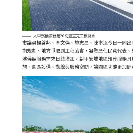
大甲殯儀館新建20間靈堂完工模擬圖
市議員楊啓邦、李文傑、施志昌、陳本添今日一同出
期規劃、地方爭取到工程落實，凝聚歷任民意代表、
殯儀館服務需求日益增加，對甲安埔地區殯葬服務具
施、園區設備、動線與服務空間，讓園區功能更加健