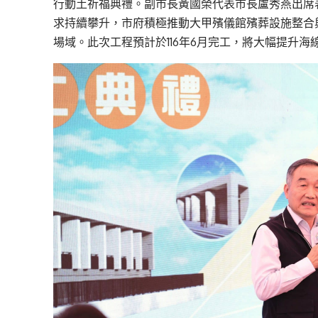
行動土祈福典禮。副市長黃國榮代表市長盧秀燕出席
求持續攀升，市府積極推動大甲殯儀館殯葬設施整合
場域。此次工程預計於116年6月完工，將大幅提升