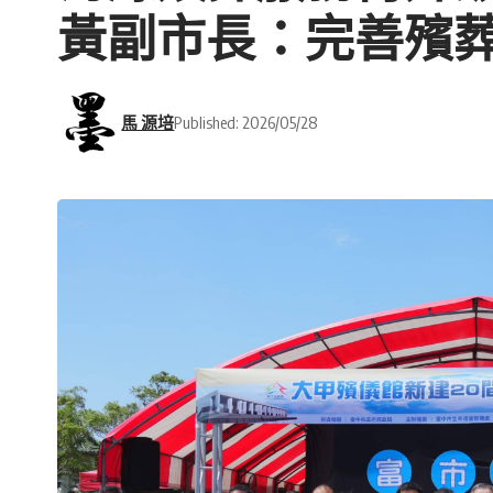
黃副市長：完善殯
馬 源培
Published: 2026/05/28