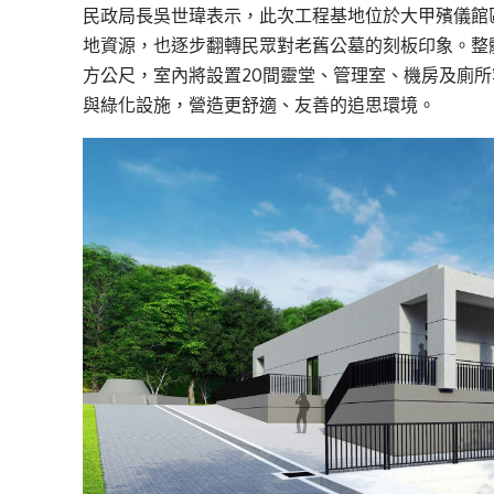
民政局長吳世瑋表示，此次工程基地位於大甲殯儀館
地資源，也逐步翻轉民眾對老舊公墓的刻板印象。整體基
方公尺，室內將設置20間靈堂、管理室、機房及廁
與綠化設施，營造更舒適、友善的追思環境。