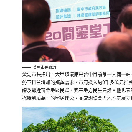
黃副市長致詞
黃副市長指出，大甲殯儀館是台中目前唯一具備一站
勢下日益增加的殯葬需求，市府投入約8千多萬元推
線及鄰近苗栗地區民眾，完善地方民生建設。他也表
搖籃到墳墓」的照顧理念，並感謝議會與地方基層支