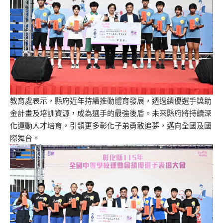
教育處表示，縣府近年持續推動體育發展，透過績優選手獎助
金計畫及培訓資源，成為選手的最強後盾。未來縣府將持續深
化運動人才培育，引領更多彰化子弟勇敢追夢，邁向全國及國
際舞台。