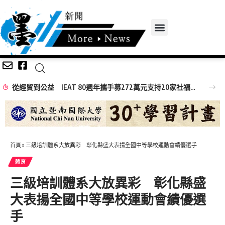
從經貿到公益 IEAT 80週年攜手募272萬元支持20家社福機構
首頁
»
三級培訓體系大放異彩 彰化縣盛大表揚全國中等學校運動會績優選手
體育
三級培訓體系大放異彩 彰化縣盛
大表揚全國中等學校運動會績優選
手