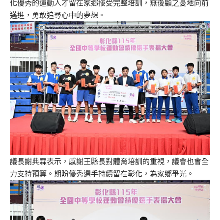
化優秀的運動人才留在家鄉接受完整培訓，無後顧之憂地向前
邁進，勇敢追尋心中的夢想。
議長謝典霖表示，感謝王縣長對體育培訓的重視，議會也會全
力支持預算。期盼優秀選手持續留在彰化，為家鄉爭光。