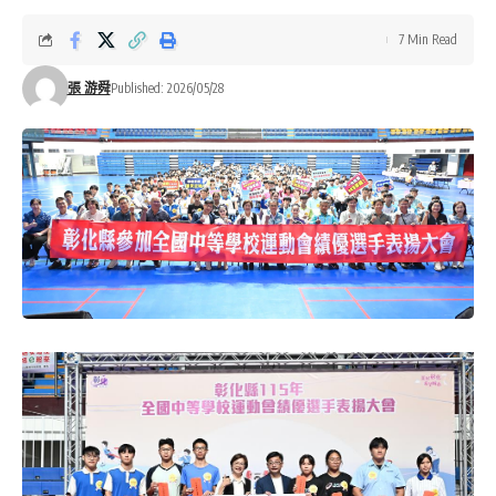
7 Min Read
張 游舜
Published: 2026/05/28