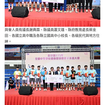
與會人員有議長謝典霖、縣議員蕭文雄、縣府教育處長蔡金
田、各國立高中職及各縣立國高中小校長、各級民代與地方仕
紳。