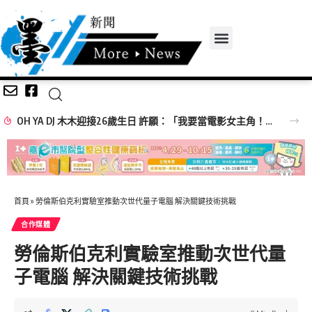
OH YA DJ 木木迎接26歲生日 許願：「我要當電影女主角！」
首頁
»
勞倫斯伯克利實驗室推動次世代量子電腦 解決關鍵技術挑戰
合作媒體
勞倫斯伯克利實驗室推動次世代量
子電腦 解決關鍵技術挑戰