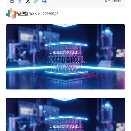
8 Min Read
商傳媒
Published: 2026/05/29