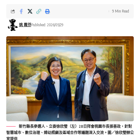
9 Min Read
姚 霞芬
Published: 2026/05/29
新竹縣長參選人、立委徐欣瑩（左）28日拜會桃園市長張善政，針對
智慧城市、數位治理、婦幼照顧及區域合作等議題深入交流。圖／徐欣瑩辦公
室提供