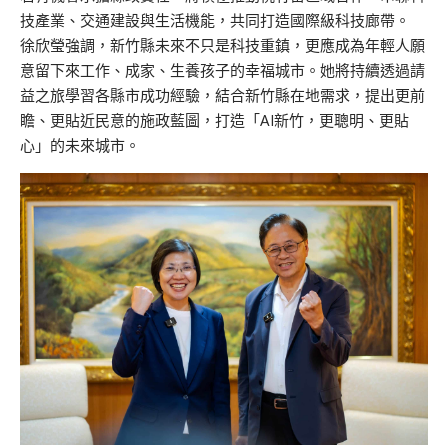
技產業、交通建設與生活機能，共同打造國際級科技廊帶。
徐欣瑩強調，新竹縣未來不只是科技重鎮，更應成為年輕人願
意留下來工作、成家、生養孩子的幸福城市。她將持續透過請
益之旅學習各縣市成功經驗，結合新竹縣在地需求，提出更前
瞻、更貼近民意的施政藍圖，打造「AI新竹，更聰明、更貼
心」的未來城市。