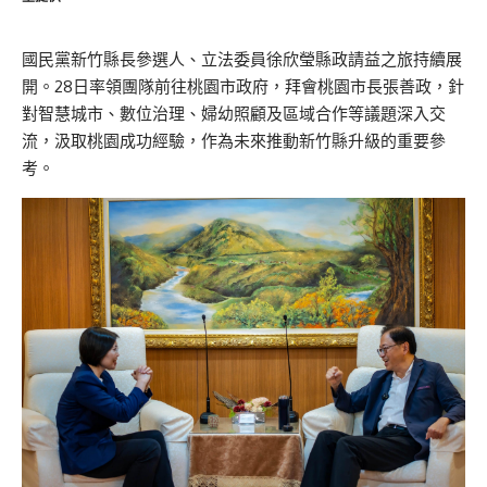
國民黨新竹縣長參選人、立法委員徐欣瑩縣政請益之旅持續展
開。28日率領團隊前往桃園市政府，拜會桃園市長張善政，針
對智慧城市、數位治理、婦幼照顧及區域合作等議題深入交
流，汲取桃園成功經驗，作為未來推動新竹縣升級的重要參
考。