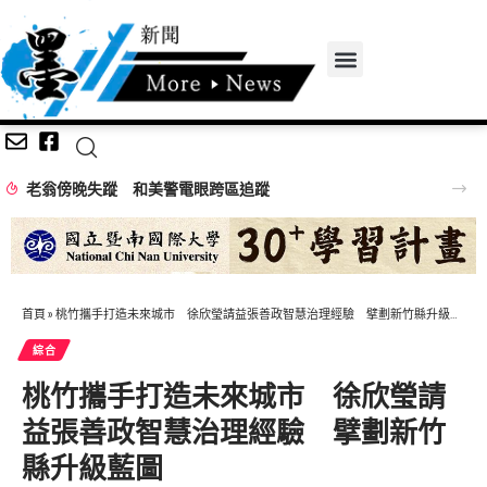
老翁傍晚失蹤 和美警電眼跨區追蹤
首頁
»
桃竹攜手打造未來城市 徐欣瑩請益張善政智慧治理經驗 擘劃新竹縣升級藍圖
綜合
桃竹攜手打造未來城市 徐欣瑩請
益張善政智慧治理經驗 擘劃新竹
縣升級藍圖