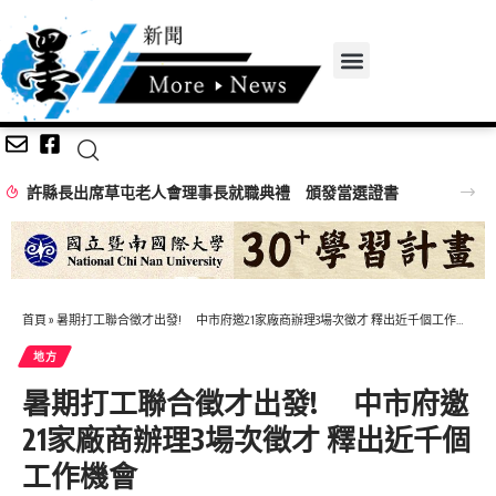
許縣長出席草屯老人會理事長就職典禮 頒發當選證書
首頁
»
暑期打工聯合徵才出發! 中市府邀21家廠商辦理3場次徵才 釋出近千個工作機會
地方
暑期打工聯合徵才出發! 中市府邀
21家廠商辦理3場次徵才 釋出近千個
工作機會