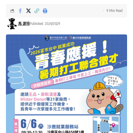
9 Min Read
馬 源培
Published: 2026/05/29