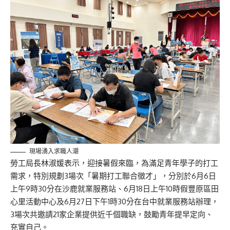
現場湧入求職人潮
勞工局長林淑媛表示，迎接暑假來臨，為滿足青年學子的打工
需求，特別規劃3場次「暑期打工聯合徵才」，分別於6月6日
上午9時30分在沙鹿就業服務站、6月18日上午10時假豐原區田
心里活動中心及6月27日下午1時30分在台中就業服務站辦理，
3場次共邀請21家企業提供近千個職缺，鼓勵青年提早定向、
充實自己。