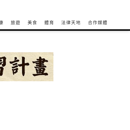
康
旅遊
美食
體育
法律天地
合作媒體